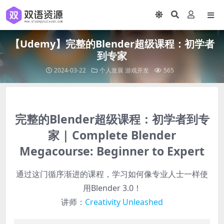
【Udemy】完整的Blender超级课程：初学者
到专家
2024-03-22
个人发展
游戏开发
565
完整的
Blender
超级课程：初学者到专
家 | Complete Blender
Megacourse: Beginner to Expert
通过这门循序渐进的课程，学习如何像专业人士一样使
用Blender 3.0！
讲师：
Creativity Unleashed