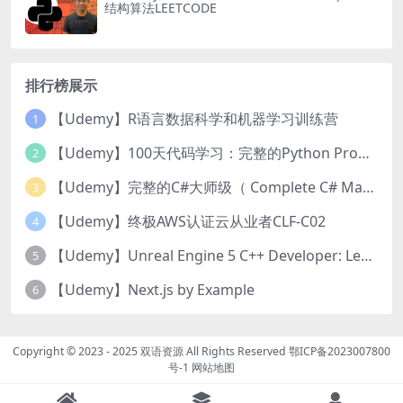
结构算法LEETCODE
排行榜展示
【Udemy】R语言数据科学和机器学习训练营
1
【Udemy】100天代码学习：完整的Python Pro训练课程
2
【Udemy】完整的C#大师级（ Complete C# Masterclass）
3
【Udemy】终极AWS认证云从业者CLF-C02
4
【Udemy】Unreal Engine 5 C++ Developer: Learn C++ & Make Video Games
5
【Udemy】Next.js by Example
6
Copyright © 2023 - 2025
双语资源
All Rights Reserved
鄂ICP备2023007800
号-1
网站地图