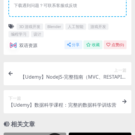
下载遇到问题？可联系客服或反馈
3D 游戏开发
Blender
人工智能
游戏开发
编程学习
设计
双语资源
分享
收藏
点赞(
0
)
上一篇
【Udemy】NodeJS-完整指南（MVC、RESTAPI、
GraphQL、Deno）
下一篇
【Udemy】数据科学课程：完整的数据科学训练营
相关文章