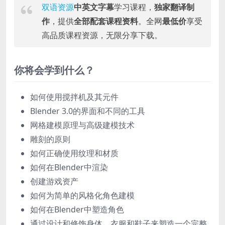
双语资源
中英文字幕
学习课程，
独家翻译制
作
，提供
全部配套课程资料
。全网
最低价
享受
高品质课程资源，无限分享下载。
你将会学到什么？
如何使用搅拌机及其元件
Blender 3.0的界面和不同的工具
网格建模原理与高级建模技术
雕刻的原则
如何正确使用纹理和材质
如何在Blender中渲染
创建游戏资产
如何为简单的风格化角色建模
如何在Blender中塑造角色
通过设计和修饰身体、衣服和鞋子来塑造一个完整