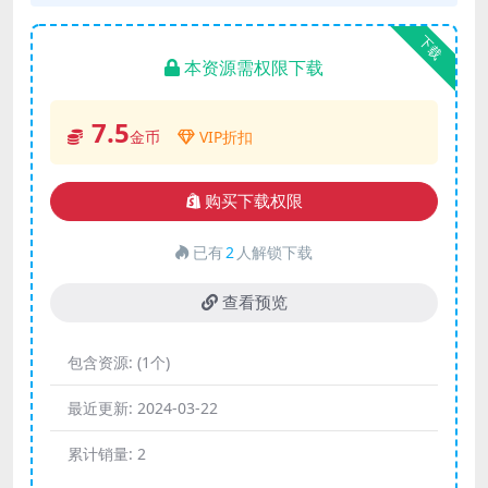
下载
本资源需权限下载
7.5
金币
VIP折扣
购买下载权限
已有
2
人解锁下载
查看预览
包含资源:
(1个)
最近更新:
2024-03-22
累计销量:
2