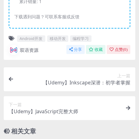
累计销量:
1
下载遇到问题？可联系客服或反馈
Android开发
移动开发
编程学习
双语资源
分享
收藏
点赞(
0
)
上一篇
【Udemy】Inkscape深潜：初学者掌握
下一篇
【Udemy】JavaScript完整大师
相关文章