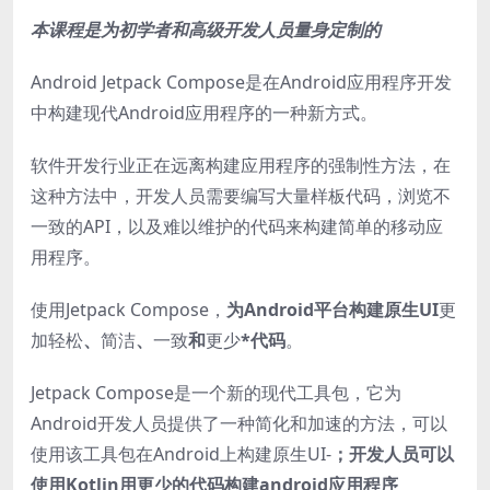
本课程是为初学者和高级开发人员量身定制的
Android Jetpack Compose是在Android应用程序开发
中构建现代Android应用程序的一种新方式。
软件开发行业正在远离构建应用程序的强制性方法，在
这种方法中，开发人员需要编写大量样板代码，浏览不
一致的API，以及难以维护的代码来构建简单的移动应
用程序。
使用Jetpack Compose，
为Android平台构建原生UI
更
加轻松
、
简洁
、
一致
和
更少
*代码
。
Jetpack Compose是一个新的现代工具包，它为
Android开发人员提供了一种简化和加速的方法，可以
使用该工具包在Android上构建原生UI-
；开发人员可以
使用Kotlin用更少的代码构建android应用程序