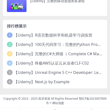
【Udemy】完整的移动道德黑客课程
排行榜展示
【Udemy】R语言数据科学和机器学习训练营
1
【Udemy】100天代码学习：完整的Python Pro训练课程
2
【Udemy】完整的C#大师级（ Complete C# Masterclass）
3
【Udemy】终极AWS认证云从业者CLF-C02
4
【Udemy】Unreal Engine 5 C++ Developer: Learn C++ & Make Video Games
5
【Udemy】Next.js by Example
6
Copyright © 2023 - 2025
双语资源
All Rights Reserved
鄂ICP备2023007800
号-1
网站地图