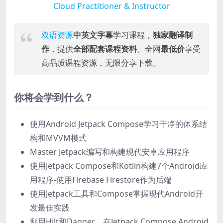
Cloud Practitioner & Instructor
双语资源
中英文字幕
学习课程，
独家翻译制
作
，提供
全部配套课程资料
。全网
最低价
享受
高品质课程资源，无限分享下载。
你将会学到什么？
使用Android Jetpack Compose学习干净的体系结
构和MVVM模式
Master Jetpack编写和构建现代安卓应用程序
使用Jetpack Compose和Kotlin构建7个Android应
用程序-使用Firebase Firestore作为后端
使用Jetpack工具和Compose掌握现代Android开
发最佳实践
利用Hilt和Dagger，在Jetpack Compose Android