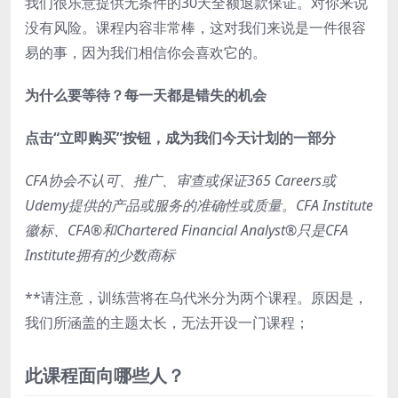
我们很乐意提供无条件的30天全额退款保证。对你来说
没有风险。课程内容非常棒，这对我们来说是一件很容
易的事，因为我们相信你会喜欢它的。
为什么要等待？每一天都是错失的机会
点击“立即购买”按钮，成为我们今天计划的一部分
CFA协会不认可、推广、审查或保证365 Careers或
Udemy提供的产品或服务的准确性或质量。CFA Institute
徽标、CFA®和Chartered Financial Analyst®只是CFA
Institute拥有的少数商标
**请注意，训练营将在乌代米分为两个课程。原因是，
我们所涵盖的主题太长，无法开设一门课程；
此课程面向哪些人？