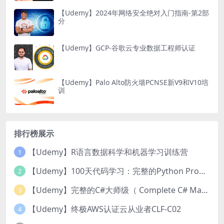
【Udemy】2024年网络安全绝对入门指南-第2部
分
【Udemy】GCP-谷歌云专业数据工程师认证
【Udemy】Palo Alto防火墙PCNSE新V9和V10培
训
排行榜展示
【Udemy】R语言数据科学和机器学习训练营
1
【Udemy】100天代码学习：完整的Python Pro训练课程
2
【Udemy】完整的C#大师级（ Complete C# Masterclass）
3
【Udemy】终极AWS认证云从业者CLF-C02
4