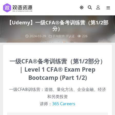
【Udemy】一级CFA®备考训练营（第1/2部
分）
2024-03-29
IT与软件
IT认证
226
一级CFA®备考训练营（第1/2部分）
| Level 1 CFA® Exam Prep
Bootcamp (Part 1/2)
一级CFA®训练营：道德、量化方法、企业金融、经济
和另类投资
讲师：
365 Careers