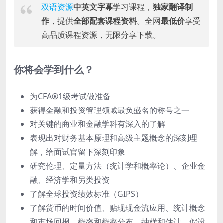
双语资源
中英文字幕
学习课程，
独家翻译制
作
，提供
全部配套课程资料
。全网
最低价
享受
高品质课程资源，无限分享下载。
你将会学到什么？
为CFA®1级考试做准备
获得金融和投资管理领域最负盛名的称号之一
对关键的商业和金融学科有深入的了解
表现出对财务基本原理和高级主题概念的深刻理
解，给面试官留下深刻印象
研究伦理、定量方法（统计学和概率论）、企业金
融、经济学和另类投资
了解全球投资绩效标准（GIPS）
了解货币的时间价值、贴现现金流应用、统计概念
和市场回报、概率和概率分布、抽样和估计、假设