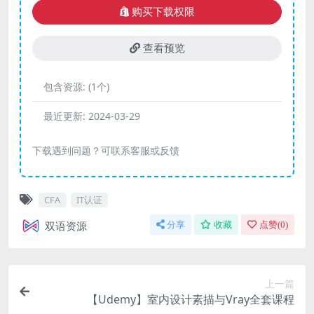
购买下载权限
查看预览
包含资源:
(1个)
最近更新:
2024-03-29
下载遇到问题？可联系客服或反馈
CFA
IT认证
双语资源
分享
收藏
点赞(
0
)
上一篇
【Udemy】室内设计素描与Vray全套课程