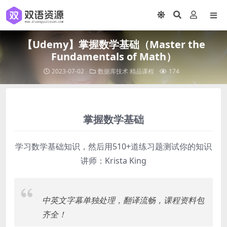
【Udemy】掌握数学基础（Master the
Fundamentals of Math）
2023-07-02
数据库技术
精品课程
174
掌握数学基础
学习数学基础知识，然后用510+道练习题测试你的知识
讲师：Krista King
中英文字幕单独处理，翻译流畅，课程资料包
齐全！