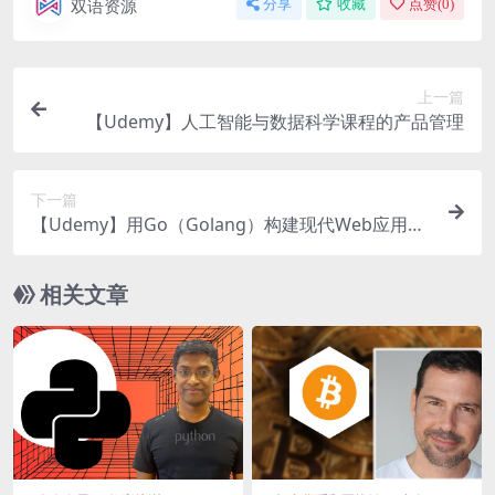
双语资源
分享
收藏
点赞(
0
)
上一篇
【Udemy】人工智能与数据科学课程的产品管理
下一篇
【Udemy】用Go（Golang）构建现代Web应用程
序
相关文章