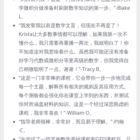
学微积分做准备时刷新数学知识的第一步。”-Blake
L。
“我发誓我以前是数学文盲，但现在不再是了！
Krista让大多数事情都可以理解，如果我第一次不
懂什么，我只需要再重播一两次，我就明白了！你
不知道这对我意味着什么。虽然我可能还没有准备
好学习代数或微积分等更高级的数学，但我觉得自
己稍微聪明了一点。谢谢！”-Tracy B。
“这是一门非常棒的课程，它会带你一步一步地完成
每一个主题，解释所有相关的规则及其应用方式。
每个测验都会强化你在课堂上学到的东西，并测试
你对所涵盖材料的知识。这是一个经过深思熟虑的
课程，我非常喜欢！”-William O。
“指导老师很棒，非常好，而且易于理解。”-约翰
·C。
“在尝试了一些其他数学基础课程和GED课程后，只