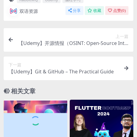
双语资源
分享
收藏
点赞(
0
)
上一篇
【Udemy】开源情报（OSINT: Open-Source Intel
ligence）
下一篇
【Udemy】Git & GitHub – The Practical Guide
相关文章