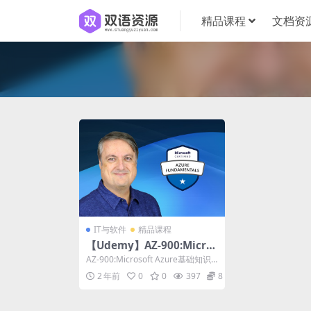
精品课程
文档资
IT与软件
精品课程
【Udemy】AZ-900:Micros
oft Azure基础知识考试准备
AZ-900:Microsoft Azure基础知识
考试准备|AZ-900: M...
2 年前
0
0
397
8