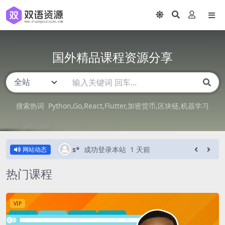
国外精品课程资源分享
搜索热词
Python
Go
React
Flutter
加密货币
区块链
机器学习
s*
成功登录本站
1 天前
网站动态
热门课程
VIP