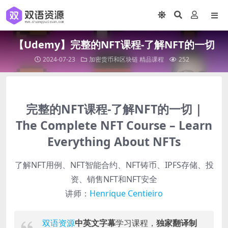
【Udemy】完整的NFT课程-了解NFT的一切
2024-07-23
加密货币和区块链
精品课程
252
完整的NFT课程-了解NFT的一切 |
The Complete NFT Course – Learn
Everything About NFTs
了解NFT用例、NFT智能合约、NFT铸币、IPFS存储、投
资、销售NFT和NFT安全
讲师：
Henrique Centieiro
双语资源
中英文字幕
学习课程，
独家翻译制