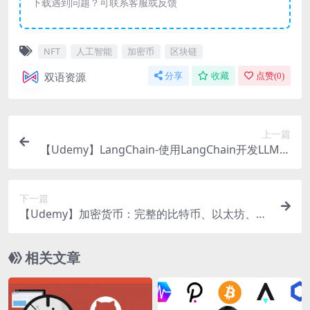
下载遇到问题？可联系客服或反馈
NFT
人工智能
加密币
区块链
双语资源
分享
收藏
点赞(
0
)
上一篇
【Udemy】LangChain-使用LangChain开发LLM驱
动的应用程序
下一篇
【Udemy】加密货币：完整的比特币、以太坊、山
寨币！（8小时）
相关文章