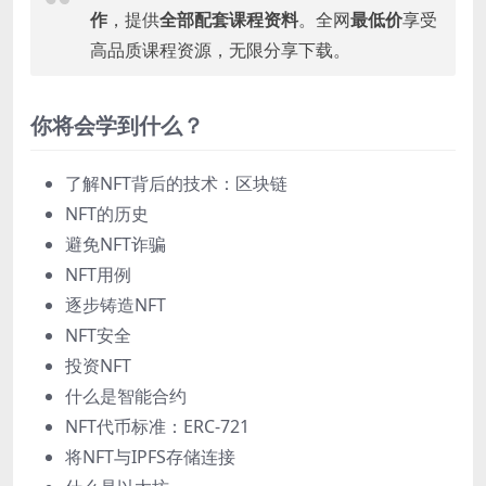
作
，提供
全部配套课程资料
。全网
最低价
享受
高品质课程资源，无限分享下载。
你将会学到什么？
了解NFT背后的技术：区块链
NFT的历史
避免NFT诈骗
NFT用例
逐步铸造NFT
NFT安全
投资NFT
什么是智能合约
NFT代币标准：ERC-721
将NFT与IPFS存储连接