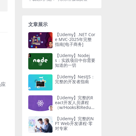
文章展示
【Udemy】.NET Cor
e MVC-2025年完整
指南[电子商务]
【Udemy】Nodej
s：实践项目中你需要
知道的一切
【Udemy】NestJS：
完整的开发者指南
员应
【Udemy】完整的R
eact开发人员课程
（w/Hooks和Redu
x）
【Udemy】完整的N
FT Web开发课程-零
对专家