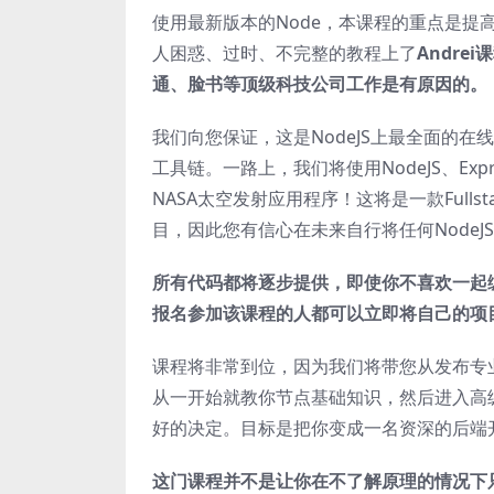
使用最新版本的Node，本课程的重点是
人困惑、过时、不完整的教程上了
Andr
通、脸书等顶级科技公司工作是有原因的。
我们向您保证，这是NodeJS上最全面的在
工具链。一路上，我们将使用NodeJS、Expres
NASA太空发射应用程序！这将是一款Full
目，因此您有信心在未来自行将任何NodeJ
所有代码都将逐步提供，即使你不喜欢一起
报名参加该课程的人都可以立即将自己的项
课程将非常到位，因为我们将带您从发布专业
从一开始就教你节点基础知识，然后进入高级
好的决定。目标是把你变成一名资深的后端
这门课程并不是让你在不了解原理的情况下