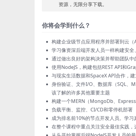
资源，无限分享下载。
你将会学到什么？
构建企业级节点应用程序并部署到云（A
学习像资深后端开发人员一样构建安全
通过做出良好的架构决策并帮助团队中的
使用NodeJS，构建包括REST API和G
与现实生活数据和SpaceX API合作
身份验证、文件I/O、数据库（SQL、Mon
该了解的许多其他重要主题
构建一个MERN（MongoDb、Expr
负载平衡、监控、CI/CD和零停机部署
成为排名前10%的节点开发人员。学习
在整个课程中重点关注安全最佳实践，
从头开始掌握后端NodeJS开发人员的