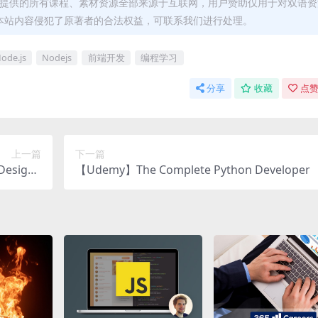
.com）提供的所有课程、素材资源全部来源于互联网，用户赞助仅用于对双语
本站内容侵犯了原著者的合法权益，可联系我们进行处理。
ode.js
Nodejs
前端开发
编程学习
分享
收藏
点赞
上一篇
下一篇
Designe
【Udemy】The Complete Python Developer
a, +more