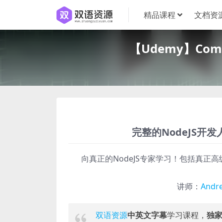
精品课程
文档资
【Udemy】Comple
完整的NodeJS开发
向真正的NodeJS专家学习！包括真正高级的No
讲师：
Andre
双语资源
中英文字幕
学习课程，
独