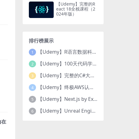
【Udemy】完整的R
eact 18全栈课程（2
024年版）
排行榜展示
【Udemy】R语言数据科学和机器学习训练营
1
【Udemy】100天代码学习：完整的Python Pro训练课程
2
【Udemy】完整的C#大师级（ Complete C# Masterclass）
3
【Udemy】终极AWS认证云从业者CLF-C02
4
【Udemy】Next.js by Example
5
【Udemy】Unreal Engine 5 C++ Developer: Learn C++ & Make Video Games
6
由在