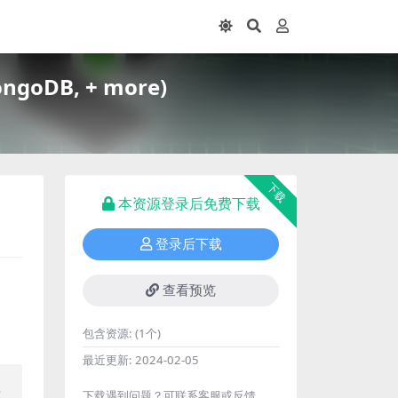
ngoDB, + more)
下载
本资源登录后免费下载
登录后下载
查看预览
包含资源:
(1个)
最近更新:
2024-02-05
程
下载遇到问题？可联系客服或反馈