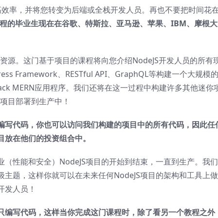
提高效率，并将您转变为后端或全栈开发人员。再也不要把时间花
ei课程的毕业生现在在谷歌、特斯拉、亚马逊、苹果、IBM、摩根大
线资源。这门基于项目的课程将向您介绍NodeJS开发人员的所有
s Framework、RESTful API、GraphQL等构建一个大规模
stack MERN应用程序。我们还将在这一过程中构建许多其他迷你
S项目部署到生产中！
编写代码，你也可以访问我们构建的项目中的所有代码，因此任
目放在他们的投资组合中。
（性能和安全）NodeJS项目的开始到结束，一直到生产。我
主题，这样你就可以在未来任何NodeJS项目的架构和工具上
开发人员！
只编写代码，这样当你完成这门课程时，除了看另一个教程之外