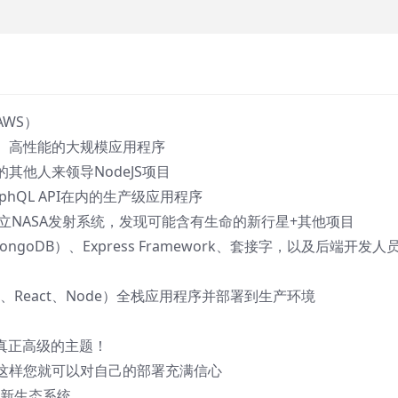
WS）
、高性能的大规模应用程序
其他人来领导NodeJS项目
raphQL API在内的生产级应用程序
，建立NASA发射系统，发现可能含有生命的新行星+其他项目
goDB）、Express Framework、套接字，以及后端开发人
ess、React、Node）全栈应用程序并部署到生产环境
真正高级的主题！
这样您就可以对自己的部署充满信心
最新生态系统