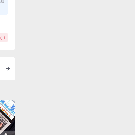
资源
(
0
)