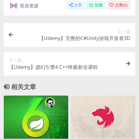
双语资源
分享
收藏
点赞(
0
)
上一篇
【Udemy】完整的C#Unity游戏开发者3D
下一篇
【Udemy】虚幻引擎4 C++终极射击课程
相关文章