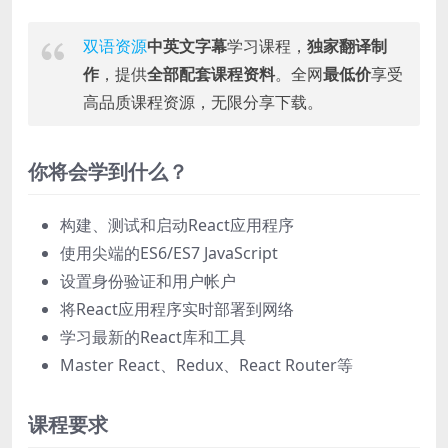
双语资源
中英文字幕
学习课程，
独家翻译制
作
，提供
全部配套课程资料
。全网
最低价
享受
高品质课程资源，无限分享下载。
你将会学到什么？
构建、测试和启动React应用程序
使用尖端的ES6/ES7 JavaScript
设置身份验证和用户帐户
将React应用程序实时部署到网络
学习最新的React库和工具
Master React、Redux、React Router等
课程要求