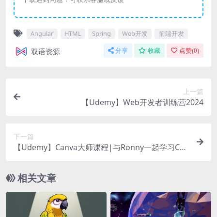
Angular
HTML
Spring
Web开发
前端开发
双语资源
分享
收藏
点赞(
0
)
上一篇
【Udemy】Web开发者训练营2024
下一篇
【Udemy】Canva大师课程|与Ronny一起学习Can
va
相关文章