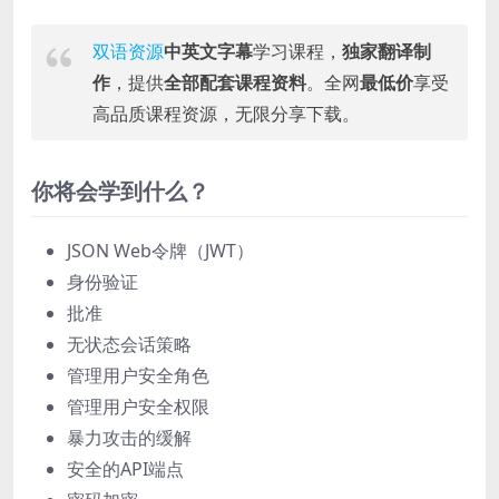
双语资源
中英文字幕
学习课程，
独家翻译制
作
，提供
全部配套课程资料
。全网
最低价
享受
高品质课程资源，无限分享下载。
你将会学到什么？
JSON Web令牌（JWT）
身份验证
批准
无状态会话策略
管理用户安全角色
管理用户安全权限
暴力攻击的缓解
安全的API端点