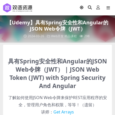
【Udemy】具有Spring安全性和Angular的
JSON Web令牌（JWT）
2024-03-26
Web开发
精品课程
298
具有Spring安全性和Angular的JSON
Web令牌（JWT） | JSON Web
Token (JWT) with Spring Security
And Angular
了解如何使用JSON Web令牌来保护REST应用程序的安
全，管理用户角色和权限，等等！（遗留）
讲师：
Get Arrays