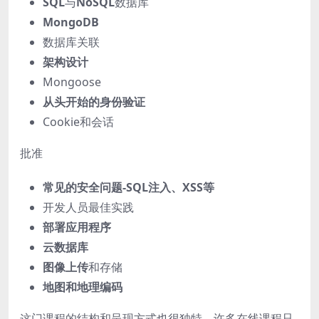
SQL
与
NoSQL
数据库
MongoDB
数据库关联
架构设计
Mongoose
从头开始的身份验证
Cookie和会话
批准
常见的安全问题-SQL注入、XSS等
开发人员最佳实践
部署应用程序
云数据库
图像上传
和存储
地图和地理编码
这门课程的结构和呈现方式也很独特。许多在线课程只