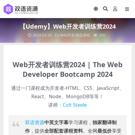
【Udemy】Web开发者训练营2024
2024-03-26
Web开发
精品课程
300
Web开发者训练营2024 | The Web
Developer Bootcamp 2024
通过一门课程成为开发者-HTML、CSS、JavaScript、
React、Node、MongoDB等等！
讲师：
Colt Steele
双语资源
中英文字幕
学习课程，
独家翻译制
作
，提供
全部配套课程资料
。全网
最低价
享受