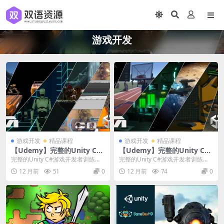
游戏开发
游戏开发
精品课程
游戏开发
精品课程
【Udemy】完整的Unity C#
【Udemy】完整的Unity C#
游戏开发者训练营第2部分，
游戏开发者训练营第1部分，
完整的Unity C#游戏开发者训练营
完整的Unity C#游戏开发者训练营
共2部分
共2部分
第2部分，共2部分 | The Compl...
第1部分，共2部分 | The Compl...
12 月前
51
0
12 月前
74
0